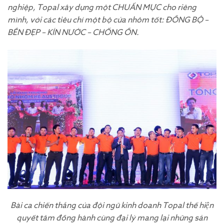
nghiệp, Topal xây dựng một CHUẨN MỰC cho riêng
mình, với các tiêu chí một bộ cửa nhôm tốt: ĐỒNG BỘ –
BỀN ĐẸP – KÍN NƯỚC – CHỐNG ỒN.
Bài ca chiến thắng của đội ngũ kinh doanh Topal thể hiện
quyết tâm đồng hành cùng đại lý mang lại những sản