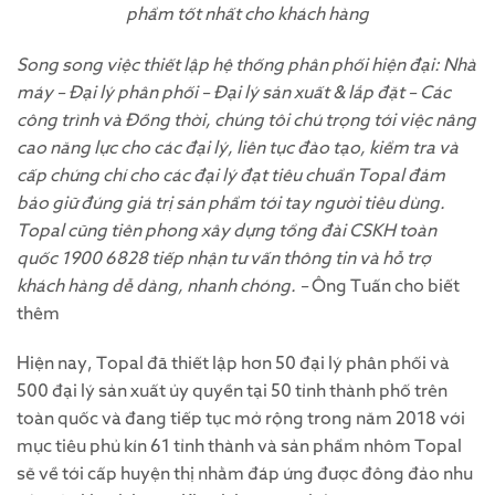
phẩm tốt nhất cho khách hàng
Song song việc thiết lập hệ thống phân phối hiện đại: Nhà
máy – Đại lý phân phối – Đại lý sản xuất & lắp đặt – Các
công trình và Đồng thời, chúng tôi chú trọng tới việc nâng
cao năng lực cho các đại lý, liên tục đào tạo, kiểm tra và
cấp chứng chỉ cho các đại lý đạt tiêu chuẩn Topal đảm
bảo giữ đúng giá trị sản phẩm tới tay người tiêu dùng.
Topal cũng tiên phong xây dựng tổng đài CSKH toàn
quốc 1900 6828 tiếp nhận tư vấn thông tin và hỗ trợ
khách hàng dễ dàng, nhanh chóng. –
Ông Tuấn cho biết
thêm
Hiện nay, Topal đã thiết lập hơn 50 đại lý phân phối và
500 đại lý sản xuất ủy quyền tại 50 tỉnh thành phố trên
toàn quốc và đang tiếp tục mở rộng trong năm 2018 với
mục tiêu phủ kín 61 tỉnh thành và sản phẩm nhôm Topal
sẽ về tới cấp huyện thị nhằm đáp ứng được đông đảo nhu