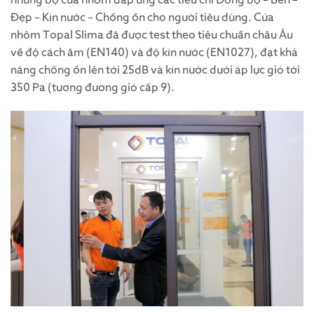
Đẹp – Kín nước – Chống ồn cho người tiêu dùng. Cửa
nhôm Topal Slima đã được test theo tiêu chuẩn châu Âu
về độ cách âm (EN140) và độ kín nước (EN1027), đạt khả
năng chống ồn lên tới 25dB và kín nước dưới áp lực gió tới
350 Pa (tương đương gió cấp 9).