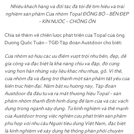
Nhiều khách hàng và đối tác đã tới để tìm hiểu và trải
nghiệm sản phẩm Cửa nhôm Topal ĐỒNG BỘ – BỀN ĐẸP
– KÍN NƯỚC – CHỐNG ỒN
Chia sẻ thêm về chiến lược phát triển của Topal của ông
Dương Quốc Tuấn – TGĐ Tập đoàn Austdoor cho biết:
Cửa nhôm sở hữu các ưu điểm vượt trội như bền, đẹp, dễ
gia công và đặc biệt là khả năng chịu va đập, độ cứng
vững hơn hẳn những vậy liệu khác như nhựa, gỗ. Vì thế,
cửa nhôm đã và đang trở thành một sản phẩm tất yếu của
kiến trúc hiện đại. Nắm bắt xu hướng này, Tập đoàn
Austdoor đã đầu tư và ra mắt thương hiệu Topal – sản
phẩm nhôm thanh định hình dùng để làm cửa và các vách
dựng trong ngành xây dựng. Từ kinh nghiệm và thế mạnh
của Austdoor trong việc nghiên cứu phát triển sản phẩm
phù hợp với nhu cầu Người tiêu dùng Việt Nam, đặc biệt
là kinh nghiệm về xây dựng hệ thống phân phối chuyên