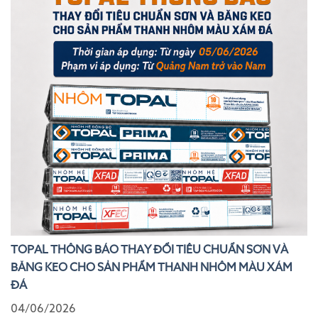
TOPAL THÔNG BÁO THAY ĐỔI TIÊU CHUẨN SƠN VÀ
BĂNG KEO CHO SẢN PHẨM THANH NHÔM MÀU XÁM
ĐÁ
04/06/2026