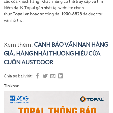
cầu của khách hàng. Khách hàng có thể truy cập và tìm
kiếm đại lý Topal gần nhất tại website chính
thức
Topal.vn
hoặc số tổng đài
1900-6828
để được tư
vấn hỗ trợ.
Xem thêm:
CẢNH BÁO VẤN NẠN HÀNG
GIẢ, HÀNG NHÁI THƯƠNG HIỆU CỬA
CUỐN AUSTDOOR
Chia sẻ bài viết:
Tin khác