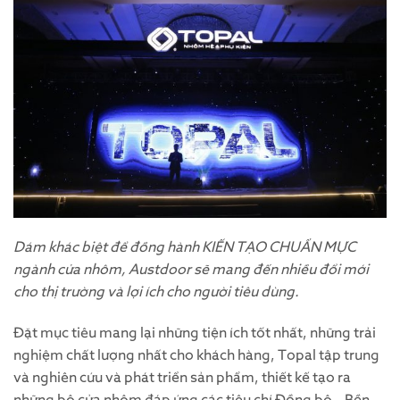
Dám khác biệt để đồng hành KIẾN TẠO CHUẨN MỰC
ngành cửa nhôm, Austdoor sẽ mang đến nhiều đổi mới
cho thị trường và lợi ích cho người tiêu dùng.
Đặt mục tiêu mang lại những tiện ích tốt nhất, những trải
nghiệm chất lượng nhất cho khách hàng, Topal tập trung
và nghiên cứu và phát triển sản phẩm, thiết kế tạo ra
những bộ cửa nhôm đáp ứng các tiêu chí Đồng bộ – Bền –