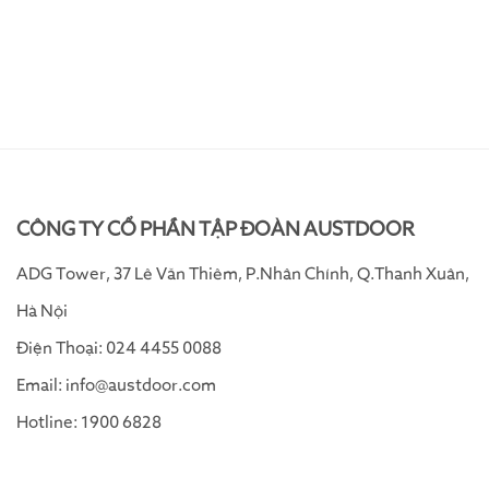
CÔNG TY CỔ PHẦN TẬP ĐOÀN AUSTDOOR
ADG Tower, 37 Lê Văn Thiêm, P.Nhân Chính, Q.Thanh Xuân,
Hà Nội
Điện Thoại: 024 4455 0088
Email: info@austdoor.com
Hotline: 1900 6828