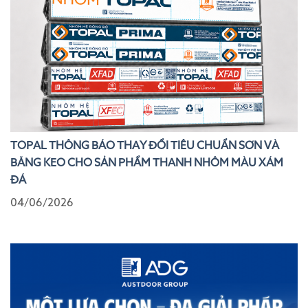
TOPAL THÔNG BÁO THAY ĐỔI TIÊU CHUẨN SƠN VÀ
BĂNG KEO CHO SẢN PHẨM THANH NHÔM MÀU XÁM
ĐÁ
04/06/2026