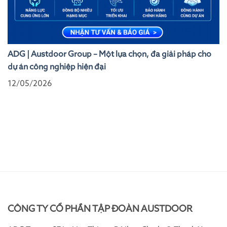
ADG | Austdoor Group – Một lựa chọn, đa giải pháp cho
dự án công nghiệp hiện đại
12/05/2026
CÔNG TY CỔ PHẦN TẬP ĐOÀN AUSTDOOR