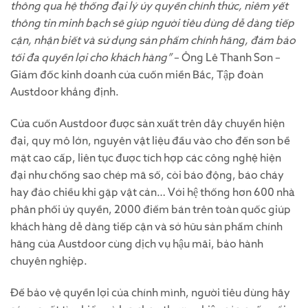
thông qua hệ thống đại lý ủy quyền chính thức, niêm yết
thông tin minh bạch sẽ giúp người tiêu dùng dễ dàng tiếp
cận, nhận biết và sử dụng sản phẩm chính hãng, đảm bảo
tối đa quyền lợi cho khách hàng”
– Ông Lê Thanh Sơn –
Giám đốc kinh doanh cửa cuốn miền Bắc, Tập đoàn
Austdoor khẳng định.
Cửa cuốn Austdoor được sản xuất trên dây chuyền hiện
đại, quy mô lớn, nguyên vật liệu đầu vào cho đến sơn bề
mặt cao cấp, liên tục được tích hợp các công nghệ hiện
đại như chống sao chép mã số, còi báo động, báo cháy
hay đảo chiều khi gặp vật cản… Với hệ thống hơn 600 nhà
phân phối ủy quyền, 2000 điểm bán trên toàn quốc giúp
khách hàng dễ dàng tiếp cận và sở hữu sản phẩm chính
hãng của Austdoor cùng dịch vụ hậu mãi, bảo hành
chuyên nghiệp.
Để bảo vệ quyền lợi của chính mình, người tiêu dùng hãy