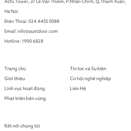
ADG Tower, 37 Lê Văn Thiêm, P.Nhân Chính, Q.Thanh Xuân,
Hà Nội
Điện Thoại: 024 4455 0088
Email: info@austdoor.com
Hotline: 1900 6828
Trang chủ
Tin tức và Sự kiện
Giới thiệu
Cơ hội nghề nghiệp
Lĩnh vực hoạt động
Liên Hệ
Phát triển bền vững
Kết nối chúng tôi