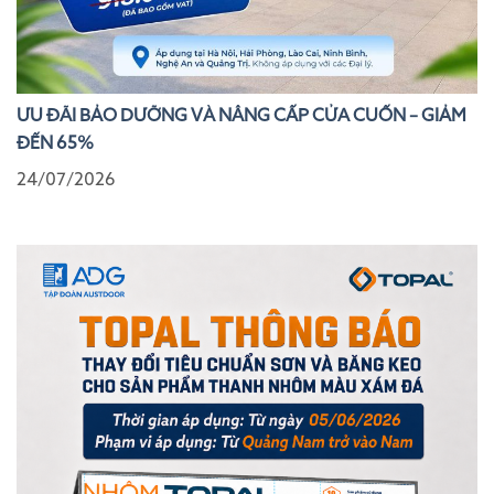
ƯU ĐÃI BẢO DƯỠNG VÀ NÂNG CẤP CỬA CUỐN – GIẢM
ĐẾN 65%
24/07/2026