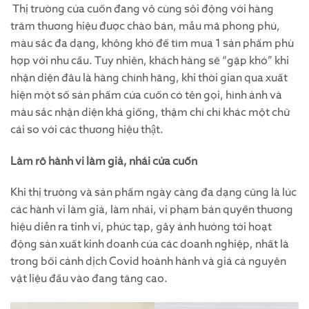
Thị trường cửa cuốn đang vô cùng sôi động với hàng
trăm thương hiệu được chào bán, mẫu mã phong phú,
màu sắc đa dạng, không khó để tìm mua 1 sản phẩm phù
hợp với nhu cầu. Tuy nhiên, khách hàng sẽ “gặp khó” khi
nhận diện đâu là hàng chính hãng, khi thời gian qua xuất
hiện một số sản phẩm cửa cuốn có tên gọi, hình ảnh và
màu sắc nhận diện khá giống, thậm chí chỉ khác một chữ
cái so với các thương hiệu thật.
Làm rõ hành vi làm giả, nhái cửa cuốn
Khi thị trường và sản phẩm ngày càng đa dạng cũng là lúc
các hành vi làm giả, làm nhái, vi phạm bản quyền thương
hiệu diễn ra tinh vi, phức tạp, gây ảnh hưởng tới hoạt
động sản xuất kinh doanh của các doanh nghiệp, nhất là
trong bối cảnh dịch Covid hoành hành và giá cả nguyên
vật liệu đầu vào đang tăng cao.