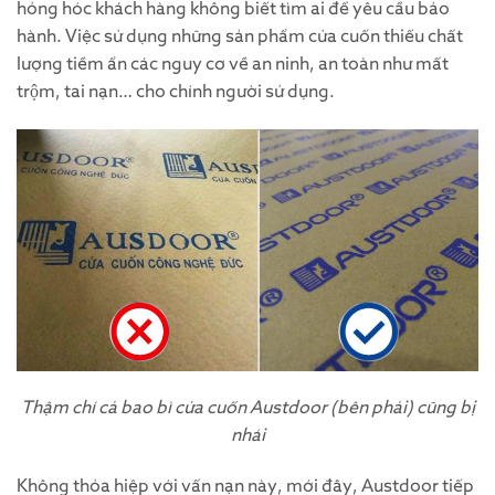
hỏng hóc khách hàng không biết tìm ai để yêu cầu bảo
hành. Việc sử dụng những sản phẩm cửa cuốn thiếu chất
lượng tiềm ẩn các nguy cơ về an ninh, an toàn như mất
trộm, tai nạn… cho chính người sử dụng.
Thậm chí cả bao bì cửa cuốn Austdoor (bên phải) cũng bị
nhái
Không thỏa hiệp với vấn nạn này, mới đây, Austdoor tiếp