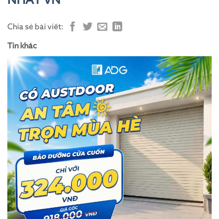
NHẤT VN
Chia sẻ bài viết:
Tin khác