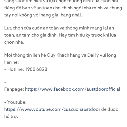
sáng suốt tìm hiểu và lựa chọn thương hiệu cửa cuốn nổi
tiếng để bảo vệ an toàn cho chính ngôi nhà mình và chung
tay nói không với hàng giả, hàng nhái.
Lựa chọn cửa cuốn an toàn và thông minh mang lại an
toàn, an tâm cho gia đình. Hãy tìm hiểu kỹ trước khi lựa
chọn nhé.
Mọi thông tin liên hệ Quý Khách hàng và Đại lý vui lòng
liên hệ:
– Hotline: 1900 6828
–
Fanpage:
https://www.facebook.com/austdoorofficial
– Youtube:
https://www.youtube.com/cuacuonaustdoor
để được
hỗ trợ.