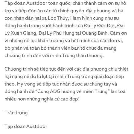
Tập đoàn Austdoor toàn quốc; chân thành cảm ơn sự hỗ
trợ và tiếp đón ân cần từ chính quyền địa phương và bà
con nhân dân hai xã Lộc Thủy, Hàm Ninh cũng như sự
đồng hành trong suốt hành trình của Đại lý Đức Đạt, Đại
Lý Xuân Giang, Đại Lý Phú Hưng tại Quảng Bình. Cảm ơn
vì những nỗ lực khẩn trương và hết mình của các đơn vị,
bộ phận và toàn bộ thành viên ban tổ chức đã mang
chương trình đến với miền Trung thân thương.
Chương trình sẽ tiếp tục đến với các địa phương chịu thiệt
hại nặng nề do lũ lụt tại miền Trung trong giai đoạn tiếp
theo. Hy vọng sẽ tiếp tục nhận được sự chung tay và
đồng hành để “Cùng ADG hướng về miền Trung” lan toả
nhiều hơn những nghĩa cử cao đẹp!
Trân trọng
Tập đoàn Austdoor