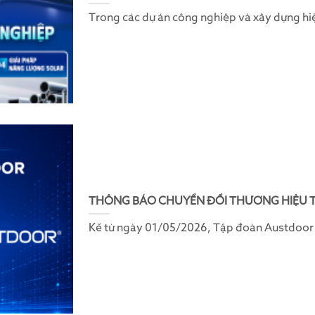
Trong các dự án công nghiệp và xây dựng hiện
THÔNG BÁO CHUYỂN ĐỔI THƯƠNG HIỆU 
Kể từ ngày 01/05/2026, Tập đoàn Austdoor c