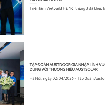
Triển lãm Vietbuild Hà Nội tháng 3 đã khép l
TẬP ĐOÀN AUSTDOOR GIA NHẬP LĨNH VỰ
DỤNG VỚI THƯƠNG HIỆU AUSTSOLAR
Hà Nội, ngày 02/04/2026 – Tập đoàn Austdoor