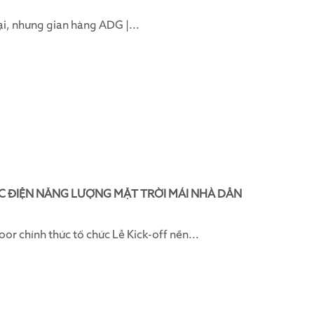
ại, nhưng gian hàng ADG |...
C ĐIỆN NĂNG LƯỢNG MẶT TRỜI MÁI NHÀ DÂN
 chính thức tổ chức Lễ Kick-off nền...