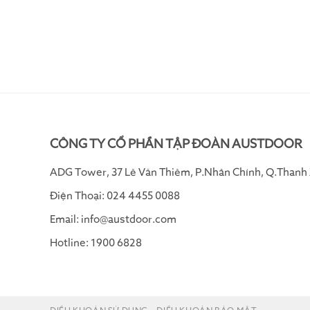
CÔNG TY CỔ PHẦN TẬP ĐOÀN AUSTDOOR
ADG Tower, 37 Lê Văn Thiêm, P.Nhân Chính, Q.Thanh 
Điện Thoại: 024 4455 0088
Email: info@austdoor.com
Hotline: 1900 6828