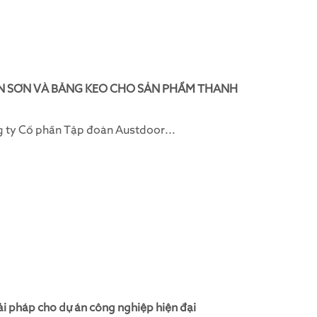
N SƠN VÀ BĂNG KEO CHO SẢN PHẨM THANH
g ty Cổ phần Tập đoàn Austdoor...
i pháp cho dự án công nghiệp hiện đại