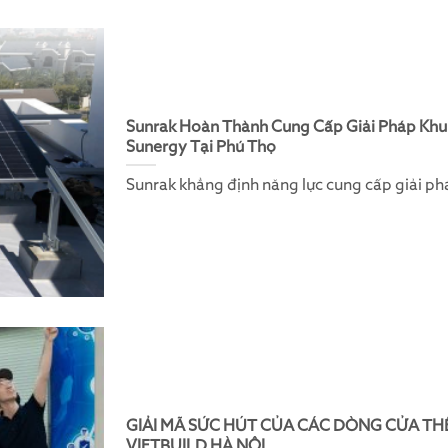
Sunrak Hoàn Thành Cung Cấp Giải Pháp Khu
Sunergy Tại Phú Thọ
Sunrak khẳng định năng lực cung cấp giải phá
GIẢI MÃ SỨC HÚT CỦA CÁC DÒNG CỬA THẾ
VIETBUILD HÀ NỘI