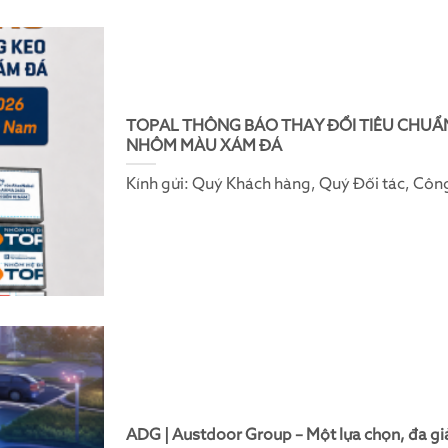
TOPAL THÔNG BÁO THAY ĐỔI TIÊU CHUẨ
NHÔM MÀU XÁM ĐÁ
Kính gửi: Quý Khách hàng, Quý Đối tác, Côn
ADG | Austdoor Group – Một lựa chọn, đa giả