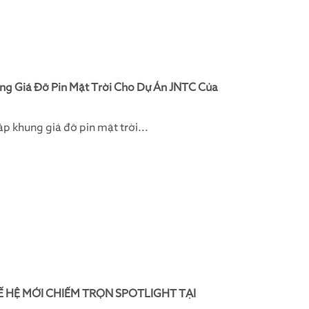
ng Giá Đỡ Pin Mặt Trời Cho Dự Án JNTC Của
p khung giá đỡ pin mặt trời...
 HỆ MỚI CHIẾM TRỌN SPOTLIGHT TẠI