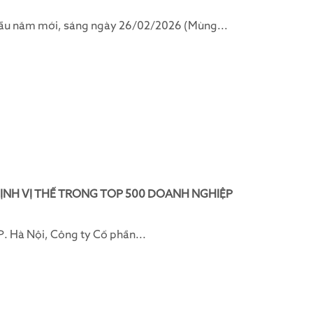
đầu năm mới, sáng ngày 26/02/2026 (Mùng...
ỊNH VỊ THẾ TRONG TOP 500 DOANH NGHIỆP
. Hà Nội, Công ty Cổ phần...