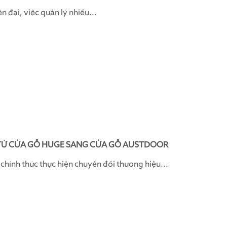
 đại, việc quản lý nhiều...
TỪ CỬA GỖ HUGE SANG CỬA GỖ AUSTDOOR
hính thức thực hiện chuyển đổi thương hiệu...