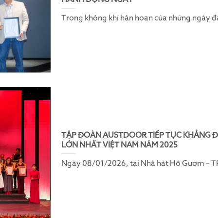
Trong không khí hân hoan của những ngày 
TẬP ĐOÀN AUSTDOOR TIẾP TỤC KHẲNG Đ
LỚN NHẤT VIỆT NAM NĂM 2025
Ngày 08/01/2026, tại Nhà hát Hồ Gươm – TP