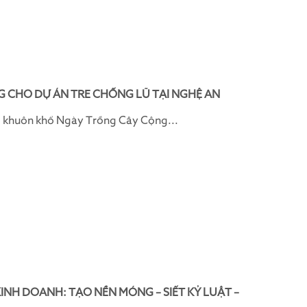
 CHO DỰ ÁN TRE CHỐNG LŨ TẠI NGHỆ AN
 khuôn khổ Ngày Trồng Cây Cộng...
KINH DOANH: TẠO NỀN MÓNG – SIẾT KỶ LUẬT –