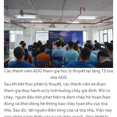
Các thành viên ADG tham gia học lý thuyết tại tầng 13 tòa
nhà ADG
Sau khi kết thúc phần lý thuyết, các thành viên sẽ được
tham gia thực hành xử lý tình huống cháy giả định. Khi có
cháy, người đầu tiên phát hiện ra đám cháy hô hoán/báo
động và khởi động hệ thống báo cháy toàn khu vực tòa
nhà. Sau đó, tắt nguồn điện tổng của cả tòa nhà. Việc này
góp phần giảm thiểu các sự cố chập mạch, cháy thiết bị