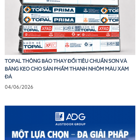
TOPAL THÔNG BÁO THAY ĐỔI TIÊU CHUẨN SƠN VÀ
BĂNG KEO CHO SẢN PHẨM THANH NHÔM MÀU XÁM
ĐÁ
04/06/2026