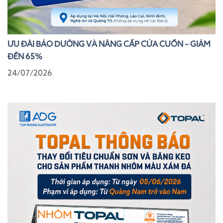
ƯU ĐÃI BẢO DƯỠNG VÀ NÂNG CẤP CỬA CUỐN – GIẢM
ĐẾN 65%
24/07/2026