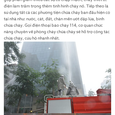
điện làm trầm trọng thêm tình hình cháy nổ. Tiếp theo là
sử dụng tất cả các phương tiện chữa cháy ban đầu hiện có
tại nhà như: nước, cát, đất, chăn mền ướt dập lửa, bình
chữa cháy. Gọi điện thoại báo cháy 114, cơ quan chức
năng chuyên về phòng cháy chữa cháy sẽ hỗ trợ công tác
chữa cháy, cứu hộ nhanh nhất.