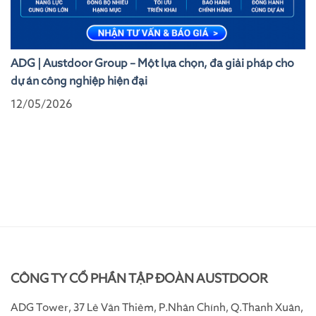
ADG | Austdoor Group – Một lựa chọn, đa giải pháp cho
dự án công nghiệp hiện đại
12/05/2026
CÔNG TY CỔ PHẦN TẬP ĐOÀN AUSTDOOR
ADG Tower, 37 Lê Văn Thiêm, P.Nhân Chính, Q.Thanh Xuân,