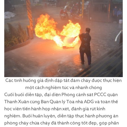
Các tình huống giả định dập tắt đám cháy được thực hiện
một cách nghiêm túc và nhanh chóng
Cuối buổi diễn tập, đại diện Phòng cảnh sát PCCC quận
Thanh Xuân cùng Ban Quản lý Tòa nhà ADG và toàn thể
học viên tiến hành họp nhận xét, đánh giá rút kinh
nghiệm. Buổi huấn luyện, diễn tập thực hành phương án
phòng cháy chữa cháy đã thành công tốt đẹp, góp phần