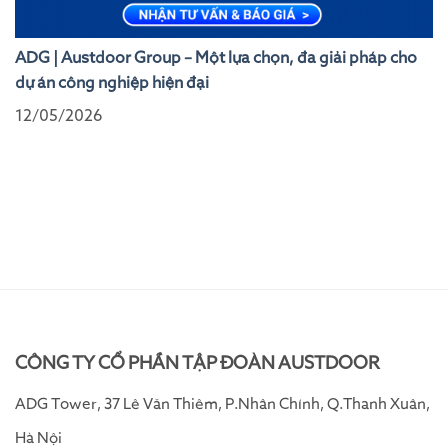
ADG | Austdoor Group – Một lựa chọn, đa giải pháp cho
dự án công nghiệp hiện đại
12/05/2026
CÔNG TY CỔ PHẦN TẬP ĐOÀN AUSTDOOR
ADG Tower, 37 Lê Văn Thiêm, P.Nhân Chính, Q.Thanh Xuân,
Hà Nội