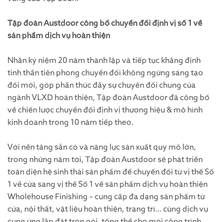
Tập đoàn Austdoor công bố chuyển đổi định vị số 1 về
sản phẩm dịch vụ hoàn thiện
Nhân kỷ niệm 20 năm thành lập và tiếp tục khẳng định
tinh thần tiên phong chuyển đổi không ngừng sáng tạo
đổi mới, góp phần thúc đẩy sự chuyên đổi chung của
ngành VLXD hoàn thiện, Tập đoàn Austdoor đã công bố
về chiến lược chuyển đổi định vị thương hiệu & mô hình
kinh doanh trong 10 năm tiếp theo.
Với nền tảng sẵn có và năng lực sản xuất quy mô lớn,
trong những năm tới, Tập đoàn Austdoor sẽ phát triển
toàn diện hệ sinh thái sản phẩm để chuyển đổi từ vị thế Số
1 về cửa sang vị thế Số 1 về sản phẩm dịch vụ hoàn thiện
Wholehouse Finishing – cung cấp đa dạng sản phẩm từ
cửa, nội thất, vật liệu hoàn thiện, trang trí… cùng dịch vụ
cung ứng lắp đặt trọn gói, tổng thể cho mọi công trình.