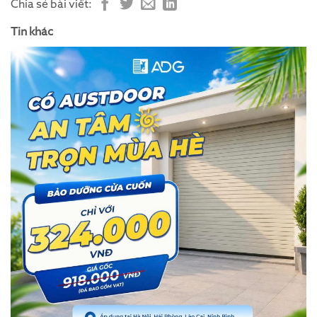
Chia sẻ bài viết:
Tin khác