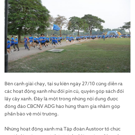
Bên cạnh giải chạy, tại sự kiện ngày 27/10 cũng diễn ra
các hoạt động xanh như đổi pin cũ, quyên góp sách đổi
lấy cây xanh. Đây là một trong những nội dung được
đông đảo CBCNV ADG hào hứng tham gia nhằm góp
phần bảo vệ môi trường.
Những hoạt động xanh mà Tập đoàn Austoor tổ chức