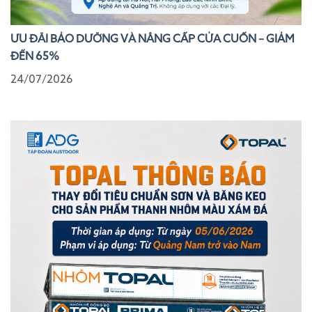
ƯU ĐÃI BẢO DƯỠNG VÀ NÂNG CẤP CỬA CUỐN – GIẢM
ĐẾN 65%
24/07/2026