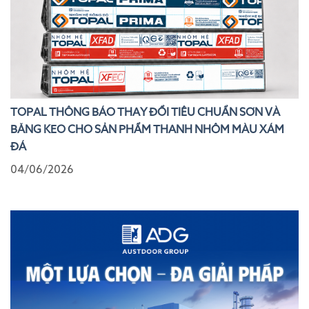
TOPAL THÔNG BÁO THAY ĐỔI TIÊU CHUẨN SƠN VÀ
BĂNG KEO CHO SẢN PHẨM THANH NHÔM MÀU XÁM
ĐÁ
04/06/2026