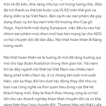
trội về độ bền, khả năng chịu lực với trọng lượng nhẹ, điều
đã trở thành xu thế bắt buộc của VLXD trên thế giới và
đang diễn ra tại Việt Nam. Bên cạnh các sản phẩm đã gây
dựng được uy tín lâu năm trên thị trường như Cửa gỗ
Huge, Vách kính mặt dựng Sunspace, việc đầu tư vào hai
nhóm sản phẩm mũi nhọn mới hứa hẹn mang lại cho ADG
cơ hội chuyển đổi để dẫn đầu: Nội thất hoàn thiện & Năng
lượng xanh.
Nội thất hoàn thiện sẽ là hướng đi mới để tăng trường qui
mô cho tập đoàn Austdoor trong thời gian tới. Vài năm
trở lại đây ngành nội thất tại Việt Nam sau nhiều năm
đang phát triển chậm lại, ít có những tên tuổi mới xuất
hiện, cần sự thay đổi lớn dưới tác động thay đổi như vũ
bão của công nghệ và thói quen tiêu dùng của thế hệ
khách hàng mới. Đây là thách thức nhưng cũng là cơ hội
tốt cho các doanh nghiệp khao khát chuyển đổi và có khả
năng hiện thực hoá chuyển đổi. Thương hiệu nội thất Lufa