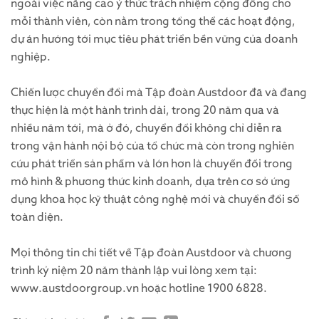
ngoài việc nâng cao ý thức trách nhiệm cộng đồng cho
mỗi thành viên, còn nằm trong tổng thể các hoạt động,
dự án hướng tới mục tiêu phát triển bền vững của doanh
nghiệp.
Chiến lược chuyển đổi mà Tập đoàn Austdoor đã và đang
thực hiện là một hành trình dài, trong 20 năm qua và
nhiều năm tới, mà ở đó, chuyển đổi không chỉ diễn ra
trong vận hành nội bộ của tổ chức mà còn trong nghiên
cứu phát triển sản phẩm và lớn hơn là chuyển đổi trong
mô hình & phương thức kinh doanh, dựa trên cơ sở ứng
dụng khoa học kỹ thuật công nghệ mới và chuyển đổi số
toàn diện.
Mọi thông tin chi tiết về Tập đoàn Austdoor và chương
trình kỷ niệm 20 năm thành lập vui lòng xem tại:
www.austdoorgroup.vn hoặc hotline 1900 6828.