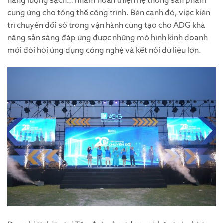
năng lượng sạch… nhằm hoàn thiện hệ thống sản phẩm
cung ứng cho tổng thể công trình. Bên cạnh đó, việc kiên
trì chuyển đối số trong vận hành cũng tạo cho ADG khả
năng sẵn sàng đáp ứng được những mô hình kinh doanh
mới đòi hỏi ứng dụng công nghệ và kết nối dữ liệu lớn.