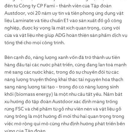
đến từ Công ty CP Fami – thành viên của Tập đoàn
Austdoor, với 20 năm uy tín và tiên phong ứng dụng vật
liệu Laminate và tiêu chuẩn E1 vào sản xuất đồ gỗ công
nghiệp, được kỳ vọng là mắt xích quan trọng, cùng với
cửa và vật liệu nhẹ giúp ADG hoàn thiện sản phẩm dịch vụ
tổng thể cho mọi công trình.
Bên cạnh đó, năng lượng xanh vốn đã trở thành ưu tiên
hàng đầu tại các nước phát triển, cũng đang lan toả mạnh
mẽ sang các nước khác, trong đó sự chuyển đổi từ các
năng lượng truyền thống khai thác tài nguyên hóa thạch
sang năng lượng tái tạo – trong đó có năng lượng sinh
khối (biomass energy) là một nhu cầu tất yếu. Nắm bắt
xu hướng đó tập đoàn Austdoor xác định mảng trồng
rừng FSC và chế phẩm từ gỗ như viên nén và vật liệu gỗ
rừng trồng là một hướng đi mới thứ hai quan trọng trong
việc mở rộng qui mô cũng như định hướng phát triển bền
vững của Tập đoàn.