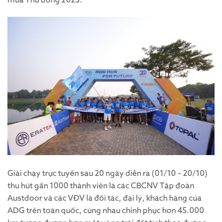
mùa Thu đông 2023.
Giải chạy trực tuyến sau 20 ngày diễn ra (01/10 – 20/10)
thu hút gần 1000 thành viên là các CBCNV Tập đoàn
Austdoor và các VĐV là đối tác, đại lý, khách hàng của
ADG trên toàn quốc, cùng nhau chinh phục hơn 45.000