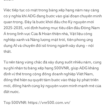
Việc tiếp tục có mặt trong bảng xếp hạng năm nay càng
có ý nghĩa khi ADG đang bước vào giai đoạn chuyển mình
quan trọng. Đây là bước khởi đầu cho Kỷ nguyên mới
2025-2035, với định hướng mục tiêu dẫn đầu Đông Nam
Á trong lĩnh vực Cửa & Hoàn thiện nhà, Vật liệu công
nghiệp xanh và Năng lượng mặt trời, tiên phong ứng
dụng AI và chuyển đổi số trong ngành xây dựng – nội
thất.
Từ nền tảng vững chắc đã xây dựng suốt nhiều năm, cùng
sự ghi nhận từ bảng xếp hạng 500VNR, giúp ADG khẳng
định vị thế trong cộng đồng doanh nghiệp Việt Nam,
đồng thể hiện sự quyết tâm bước vào thập kỷ phát triển
mới, đồng hành cùng kỷ nguyên vươn mình mạnh mẽ của
đất nước.
Top 500VNR: https://vnr500.com.vn/