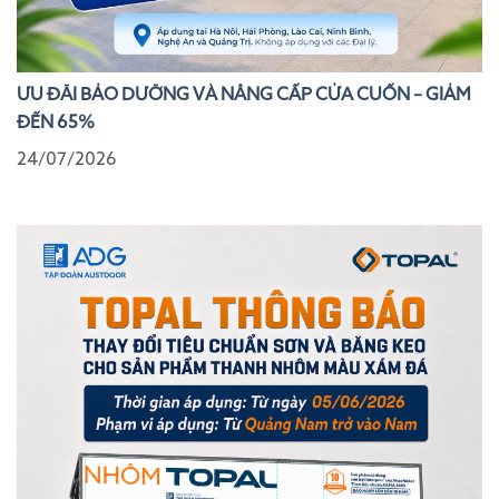
ƯU ĐÃI BẢO DƯỠNG VÀ NÂNG CẤP CỬA CUỐN – GIẢM
ĐẾN 65%
24/07/2026