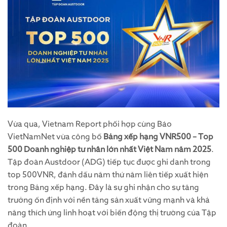
Vừa qua, Vietnam Report phối hợp cùng Báo
VietNamNet vừa công bố
Bảng xếp hạng VNR500 – Top
500 Doanh nghiệp tư nhân lớn nhất Việt Nam năm 2025
.
Tập đoàn Austdoor (ADG) tiếp tục được ghi danh trong
top 500VNR, đánh dấu năm thứ năm liên tiếp xuất hiện
trong Bảng xếp hạng. Đây là sự ghi nhận cho sự tăng
trưởng ổn định với nền tảng sản xuất vững mạnh và khả
năng thích ứng linh hoạt với biến động thị trường của Tập
đoàn.