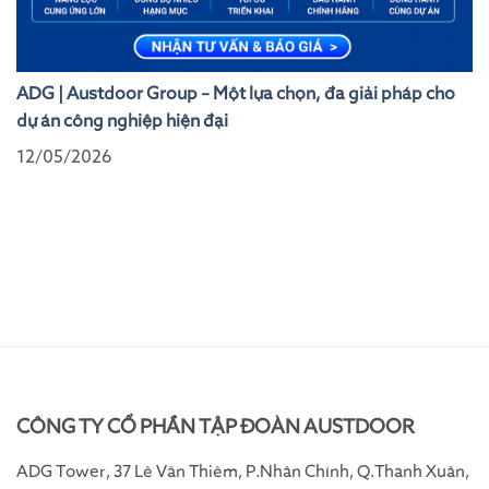
ADG | Austdoor Group – Một lựa chọn, đa giải pháp cho
dự án công nghiệp hiện đại
12/05/2026
CÔNG TY CỔ PHẦN TẬP ĐOÀN AUSTDOOR
ADG Tower, 37 Lê Văn Thiêm, P.Nhân Chính, Q.Thanh Xuân,