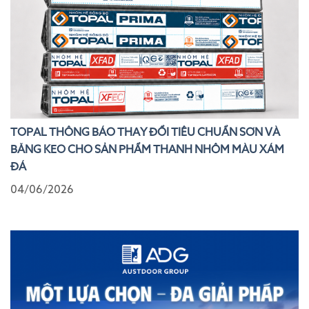
TOPAL THÔNG BÁO THAY ĐỔI TIÊU CHUẨN SƠN VÀ
BĂNG KEO CHO SẢN PHẨM THANH NHÔM MÀU XÁM
ĐÁ
04/06/2026