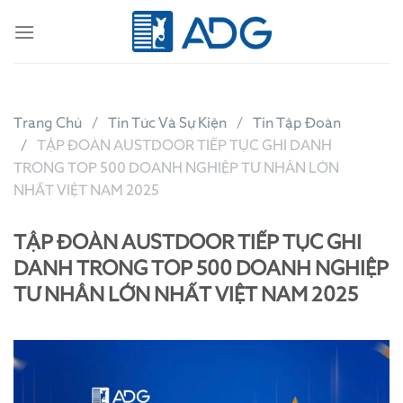
Skip
to
content
Trang Chủ
Tin Tức Và Sự Kiện
Tin Tập Đoàn
TẬP ĐOÀN AUSTDOOR TIẾP TỤC GHI DANH
TRONG TOP 500 DOANH NGHIỆP TƯ NHÂN LỚN
NHẤT VIỆT NAM 2025
TẬP ĐOÀN AUSTDOOR TIẾP TỤC GHI
DANH TRONG TOP 500 DOANH NGHIỆP
TƯ NHÂN LỚN NHẤT VIỆT NAM 2025