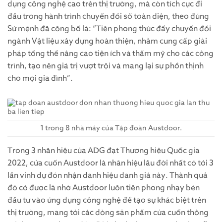
dụng công nghệ cao trên thị trường, mà còn tích cực đi
đầu trong hành trình chuyển đổi số toàn diện, theo đúng
Sứ mệnh đã công bố là: “Tiên phong thúc đẩy chuyển đổi
ngành Vật liệu xây dựng hoàn thiện, nhằm cung cấp giải
pháp tổng thể nâng cao tiện ích và thẩm mỹ cho các công
trình, tạo nên giá trị vượt trội và mang lại sự phồn thịnh
cho mọi gia đình”.
1 trong 8 nhà máy của Tập đoàn Austdoor.
Trong 3 nhãn hiệu của ADG đạt Thương hiệu Quốc gia
2022, cửa cuốn Austdoor là nhãn hiệu lâu đời nhất có tới 3
lần vinh dự đón nhận danh hiệu danh giá này. Thành quả
đó có được là nhờ Austdoor luôn tiên phong nhạy bén
đầu tư vào ứng dụng công nghệ để tạo sự khác biệt trên
thị trường, mang tới các dòng sản phẩm cửa cuốn thông