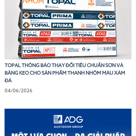
TOPAL THÔNG BÁO THAY ĐỔI TIÊU CHUẨN SƠN VÀ
BĂNG KEO CHO SẢN PHẨM THANH NHÔM MÀU XÁM
ĐÁ
04/06/2026