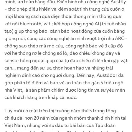
minh, an toàn hàng đầu. Điển hình như công nghệ Austfly
– cho phép điều khiển và kiểm soát tình trạng cửa cuốn ở
mọi khoảng cách qua điện thoại thông minh thông qua
kết nối bluetooth, wifi; kết hợp công nghệ AI (trí tuệ nhân
tạo) giúp thông báo, cảnh báo hoạt động cửa cuốn bằng
giọng nói; cùng các công nghệ an ninh vượt trội như ARC –
chống sao chép mã mở cửa, công nghệ bảo vệ 3 cấp độ
với hệ thống rơ le chống sổ lô, đảo chiều không dây và
sensor hồng ngoại giúp cửa tự đảo chiều đi lên khi gặp vật
cản… mang đến sự lựa chọn hoàn hảo và những trải
nghiệm đỉnh cao cho người dùng. Đến nay, Austdoor đã
góp phần tô điểm và bảo vệ an toàn cho gần 5 triệu ngôi
nhà Việt, là sản phẩm chiếm được lòng tin và sự yêu mến
của khách hàng trên khắp cả nước.
Tuy mới có mặt trên thị trường năm thứ 5 trong tổng
chiều dài hơn 20 năm của ngành nhôm thanh định hình tại
Việt Nam, nhưng với sự đầu tư bài bản của Tập đoàn