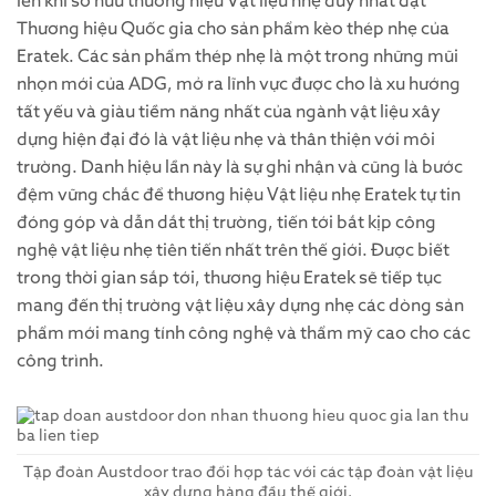
lên khi sở hữu thương hiệu Vật liệu nhẹ duy nhất đạt
Thương hiệu Quốc gia cho sản phẩm kèo thép nhẹ của
Eratek. Các sản phẩm thép nhẹ là một trong những mũi
nhọn mới của ADG, mở ra lĩnh vực được cho là xu hướng
tất yếu và giàu tiềm năng nhất của ngành vật liệu xây
dựng hiện đại đó là vật liệu nhẹ và thân thiện với môi
trường. Danh hiệu lần này là sự ghi nhận và cũng là bước
đệm vững chắc để thương hiệu Vật liệu nhẹ Eratek tự tin
đóng góp và dẫn dắt thị trường, tiến tới bắt kịp công
nghệ vật liệu nhẹ tiên tiến nhất trên thế giới. Được biết
trong thời gian sắp tới, thương hiệu Eratek sẽ tiếp tục
mang đến thị trường vật liệu xây dựng nhẹ các dòng sản
phẩm mới mang tính công nghệ và thẩm mỹ cao cho các
công trình.
Tập đoàn Austdoor trao đổi hợp tác với các tập đoàn vật liệu
xây dựng hàng đầu thế giới.