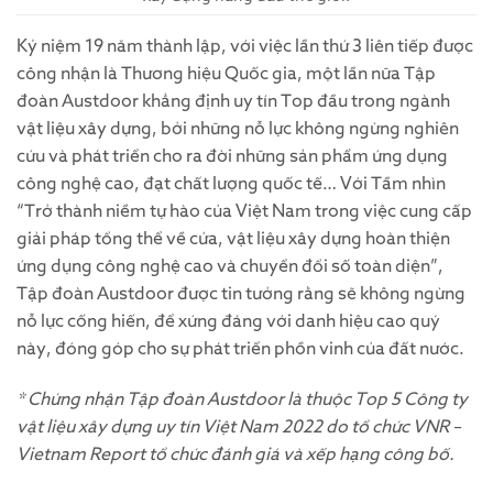
Kỷ niệm 19 năm thành lập, với việc lần thứ 3 liên tiếp được
công nhận là Thương hiệu Quốc gia, một lần nữa Tập
đoàn Austdoor khẳng định uy tín Top đầu trong ngành
vật liệu xây dựng, bởi những nỗ lực không ngừng nghiên
cứu và phát triển cho ra đời những sản phẩm ứng dụng
công nghệ cao, đạt chất lượng quốc tế… Với Tầm nhìn
“Trở thành niềm tự hào của Việt Nam trong việc cung cấp
giải pháp tổng thể về cửa, vật liệu xây dựng hoàn thiện
ứng dụng công nghệ cao và chuyển đổi số toàn diện”,
Tập đoàn Austdoor được tin tưởng rằng sẽ không ngừng
nỗ lực cống hiến, để xứng đáng với danh hiệu cao quý
này, đóng góp cho sự phát triển phồn vinh của đất nước.
* Chứng nhận Tập đoàn Austdoor là thuộc Top 5 Công ty
vật liệu xây dựng uy tín Việt Nam 2022 do tổ chức VNR –
Vietnam Report tổ chức đánh giá và xếp hạng công bố.