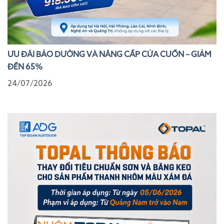
ƯU ĐÃI BẢO DƯỠNG VÀ NÂNG CẤP CỬA CUỐN – GIẢM
ĐẾN 65%
24/07/2026