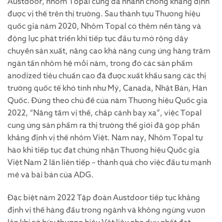
Austdoor, nhôm Topal cũng đã nhanh chóng khẳng định
được vị thế trên thị trường. Sau thành tựu Thương hiệu
quốc gia năm 2020, Nhôm Topal có thêm nền tảng và
động lực phát triển khi tiếp tục đầu tư mở rộng dây
chuyền sản xuất, nâng cao khả năng cung ứng hàng trăm
ngàn tấn nhôm hệ mỗi năm, trong đó các sản phẩm
anodized tiêu chuẩn cao đã được xuất khẩu sang các thị
trường quốc tế khó tính như Mỹ, Canada, Nhật Bản, Hàn
Quốc. Đúng theo chủ đề của năm Thương hiệu Quốc gia
2022, “Nâng tầm vị thế, chắp cánh bay xa”, việc Topal
cung ứng sản phẩm ra thị trường thế giới đã góp phần
khẳng định vị thế nhôm Việt. Năm nay, Nhôm Topal tự
hào khi tiếp tục đạt chứng nhận Thương hiệu Quốc gia
Việt Nam 2 lần liên tiếp – thành quả cho việc đầu tư mạnh
mẽ và bài bản của ADG.
Đặc biệt năm 2022 Tập đoàn Austdoor tiếp tục khẳng
định vị thế hàng đầu trong ngành và không ngừng vươn