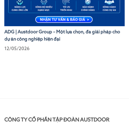
ADG | Austdoor Group – Một lựa chọn, đa giải pháp cho
dự án công nghiệp hiện đại
12/05/2026
CÔNG TY CỔ PHẦN TẬP ĐOÀN AUSTDOOR