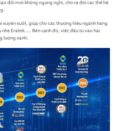
tạo đổi mới không ngừng nghỉ, cho ra đời các thế hệ
ng.
chỉ xuyên suốt, giúp cho các thương hiệu ngành hàng
nhẹ Eratek….. Bên cạnh đó, việc đầu tư vào hai
g lượng xanh.