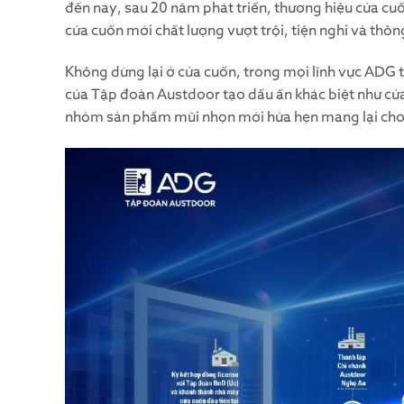
đến nay, sau 20 năm phát triển, thương hiệu cửa cu
cửa cuốn mới chất lượng vượt trội, tiện nghi và th
Không dừng lại ở cửa cuốn, trong mọi lĩnh vực ADG t
của Tập đoàn Austdoor tạo dấu ấn khác biệt như cửa
nhóm sản phẩm mũi nhọn mới hứa hẹn mang lại cho 