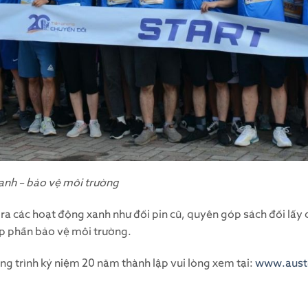
xanh – bảo vệ môi trường
n ra các hoạt động xanh như đổi pin cũ, quyên góp sách đổi lấ
 phần bảo vệ môi trường.
ng trình kỷ niệm 20 năm thành lập vui lòng xem tại:
www.aust