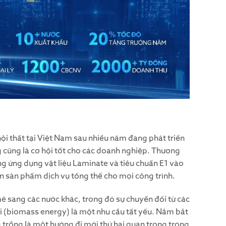
nội thất tại Việt Nam sau nhiều năm đang phát triển
g cũng là cơ hội tốt cho các doanh nghiệp. Thương
ng ứng dụng vật liệu Laminate và tiêu chuẩn E1 vào
ện sản phẩm dịch vụ tổng thể cho mọi công trình.
mẽ sang các nước khác, trong đó sự chuyển đổi từ các
ối (biomass energy) là một nhu cầu tất yếu. Nắm bắt
 trồng là một hướng đi mới thứ hai quan trọng trong