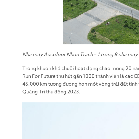
Nhà máy Austdoor Nhơn Trạch – 1 trong 8 nhà máy 
Trong khuôn khổ chuỗi hoạt động chào mừng 20 năm 
Run For Future thu hút gần 1000 thành viên là các 
45.000 km tương đương hơn một vòng trái đất tính 
Quảng Trị thu đông 2023.