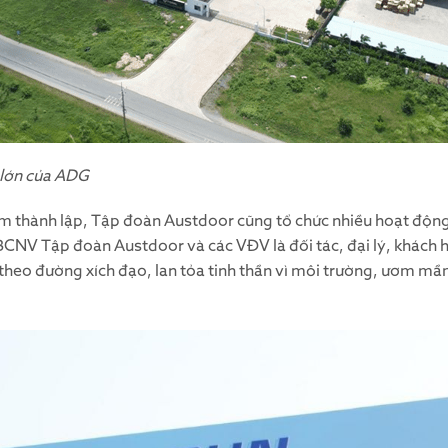
lớn của ADG
thành lập, Tập đoàn Austdoor cũng tổ chức nhiều hoạt động c
CBCNV Tập đoàn Austdoor và các VĐV là đối tác, đại lý, khách
theo đường xích đạo, lan tỏa tinh thần vì môi trường, ươm mầ