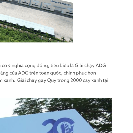
ó ý nghĩa cộng đồng, tiêu biểu là Giải chạy ADG
 hàng của ADG trên toàn quốc, chinh phục hơn
m xanh. Giải chạy gây Quỹ trồng 2000 cây xanh tại