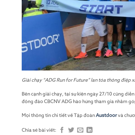
Giải chạy “ADG Run for Future” lan tỏa thông điệp 
Bên cạnh giải chạy, tại sự kiện ngày 27/10 cũng diễ
đông đảo CBCNV ADG hào hứng tham gia nhằm góp
Mọi thông tin chi tiết về Tập đoàn
Austdoor
và chươ
Chia sẻ bài viết: