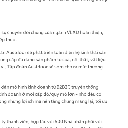
y sự chuyển đổi chung của ngành VLXD hoàn thiện,
ếp theo.
n Austdoor sẽ phát triển toàn diện hệ sinh thái sản
ung cấp đa dạng sản phẩm từ cửa, nội thất, vật liệu
ịnh vị, Tập đoàn Austdoor sẽ sớm cho ra mắt thương
h dần mô hình kinh doanh từ B2B2C truyền thống
 kinh doanh ở mọi cấp độ/quy mô lớn – nhỏ đều có
ng những lợi ích mà nền tảng chung mang lại, tối ưu
 ty thành viên, hợp tác với 600 Nhà phân phối với