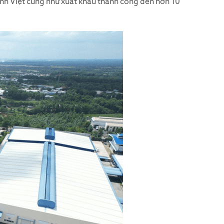
ình Việt cũng như xuất khẩu thành công đến hơn 10