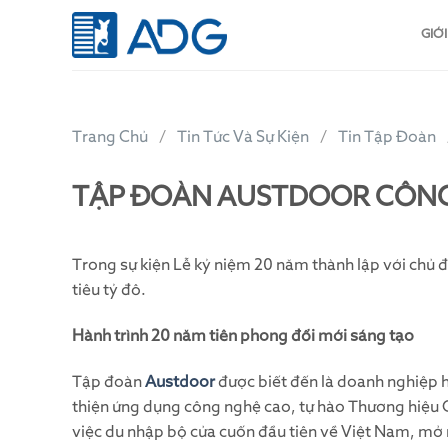
Skip
to
GIỚI
content
Trang Chủ
Tin Tức Và Sự Kiện
Tin Tập Đoàn
TẬP ĐOÀN AUSTDOOR CÔNG 
Trong sự kiện Lễ kỷ niệm 20 năm thành lập với chủ 
tiêu tỷ đô.
Hành trình 20 năm tiên phong đổi mới sáng tạo
Tập đoàn
Austdoor
được biết đến là doanh nghiệp h
thiện ứng dụng công nghệ cao, tự hào Thương hiệu Q
việc du nhập bộ cửa cuốn đầu tiên về Việt Nam, mở 