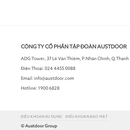
CÔNG TY CỔ PHẦN TẬP ĐOÀN AUSTDOOR
ADG Tower, 37 Lê Văn Thiêm, P.Nhân Chính, Q.Thanh 
Điện Thoại: 024 4455 0088
Email: info@austdoor.com
Hotline: 1900 6828
ĐIỀU KHOẢN SỬ DỤNG
ĐIỀU KHOẢN BẢO MẬT
© Austdoor Group