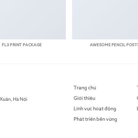
FL3 PRINT PACKAGE
AWESOME PENCIL POST
Trang chủ
Giới thiệu
Xuân, Hà Nội
Lĩnh vực hoạt động
Phát triển bền vững