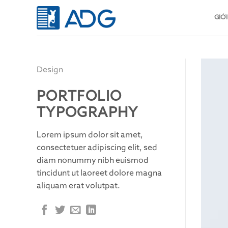
Skip
to
GIỚI
content
Design
PORTFOLIO
TYPOGRAPHY
Lorem ipsum dolor sit amet,
consectetuer adipiscing elit, sed
diam nonummy nibh euismod
tincidunt ut laoreet dolore magna
aliquam erat volutpat.