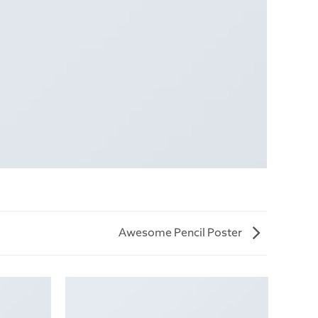
Awesome Pencil Poster