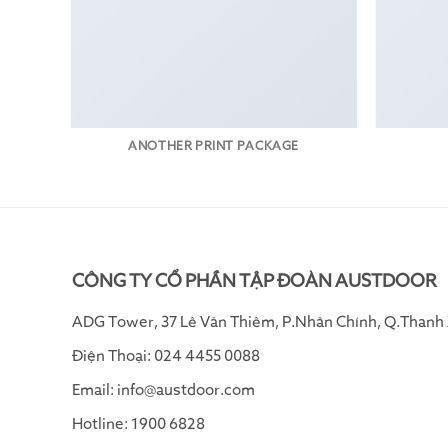
ANOTHER PRINT PACKAGE
CÔNG TY CỔ PHẦN TẬP ĐOÀN AUSTDOOR
ADG Tower, 37 Lê Văn Thiêm, P.Nhân Chính, Q.Thanh 
Điện Thoại: 024 4455 0088
Email: info@austdoor.com
Hotline: 1900 6828